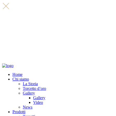
Home
Chi siamo
La Storia
Torcetto d’oro
Gallery
Gallery
Video
News
Prodotti