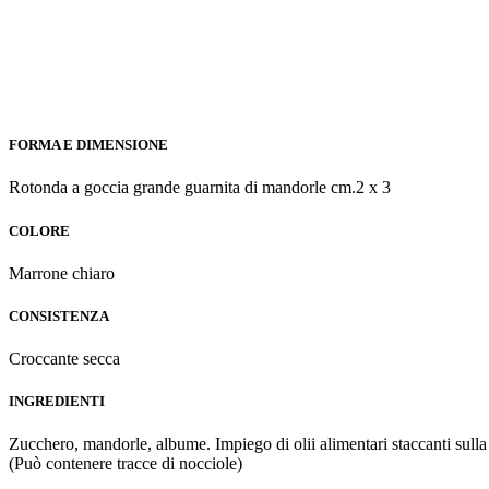
FORMA E DIMENSIONE
Rotonda a goccia grande guarnita di mandorle cm.2 x 3
COLORE
Marrone chiaro
CONSISTENZA
Croccante secca
INGREDIENTI
Zucchero, mandorle, albume. Impiego di olii alimentari staccanti sulla s
(Può contenere tracce di nocciole)