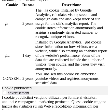
Cookie
Durata
Descrizione
The _ga cookie, installed by Google
Analytics, calculates visitor, session and
campaign data and also keeps track of site
_ga
2 years
usage for the site's analytics report. The
cookie stores information anonymously and
assigns a randomly generated number to
recognize unique visitors.
Installed by Google Analytics, _gid cookie
stores information on how visitors use a
website, while also creating an analytics report
_gid
1 day
of the website's performance. Some of the
data that are collected include the number of
visitors, their source, and the pages they visit
anonymously.
YouTube sets this cookie via embedded
CONSENT
2 years
youtube-videos and registers anonymous
statistical data.
Cookie pubblicitari
advertisement
I cookie pubblicitari vengono utilizzati per fornire ai visitatori
annunci e campagne di marketing pertinenti. Questi cookie tengono
traccia dei visitatori sui siti Web e raccolgono informazioni per