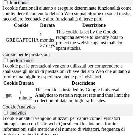
functional
I cookie funzionali aiutano a eseguire determinate funzionalità come
condividere il contenuto del sito Web su piattaforme di social media,
raccogliere feedback e altre funzionalità di terze parti.
Cookie
Durata
Descrizione
This cookie is set by the Google
5
recaptcha service to identify bots to
_GRECAPTCHA
months
protect the website against malicious
27 days
spam attacks.
Cookie per le prestazioni
performance
I cookie per le prestazioni vengono utilizzati per comprendere e
analizzare gli indici di prestazioni chiave del sito Web che aiutano a
fornire una migliore esperienza utente per i visitatori.
Cookie
Durata
Descrizione
This cookie is installed by Google Universal
1
_gat
Analytics to restrain request rate and thus limit the
minute
collection of data on high traffic sites.
Cookie Analytics
analytics
I cookie analitici vengono utilizzati per capire come i visitatori
interagiscono con il sito web. Questi cookie aiutano a fornire
informazioni sulle metriche del numero di visitatori, frequenza di
rimbalzo, fonte di traffico, ecc.