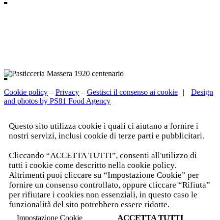
Cookie policy
–
Privacy
–
Gestisci il consenso ai cookie
|
Design
and photos by PS81 Food Agency
Questo sito utilizza cookie i quali ci aiutano a fornire i
nostri servizi, inclusi cookie di terze parti e pubblicitari.
Leggi l'informativa completa.
Cliccando “ACCETTA TUTTI”, consenti all'utilizzo di
tutti i cookie come descritto nella cookie policy.
Altrimenti puoi cliccare su “Impostazione Cookie” per
fornire un consenso controllato, oppure cliccare “Rifiuta”
per rifiutare i cookies non essenziali, in questo caso le
funzionalità del sito potrebbero essere ridotte.
ACCETTA TUTTI
Impostazione Cookie