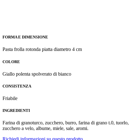
FORMA E DIMENSIONE
Pasta frolla rotonda piatta diametro 4 cm
COLORE
Giallo polenta spolverato di bianco
CONSISTENZA
Friabile
INGREDIENTI
Farina di granoturco, zucchero, burro, farina di grano t.0, tuorlo,
zucchero a velo, albume, miele, sale, aromi.
Richiedi informazioni su questo prodotto