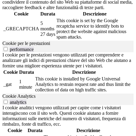
condividere il contenuto del sito Web su piattaforme di social media,
raccogliere feedback e altre funzionalità di terze parti.
Cookie
Durata
Descrizione
This cookie is set by the Google
5
recaptcha service to identify bots to
_GRECAPTCHA
months
protect the website against malicious
27 days
spam attacks.
Cookie per le prestazioni
performance
I cookie per le prestazioni vengono utilizzati per comprendere e
analizzare gli indici di prestazioni chiave del sito Web che aiutano a
fornire una migliore esperienza utente per i visitatori.
Cookie
Durata
Descrizione
This cookie is installed by Google Universal
1
_gat
Analytics to restrain request rate and thus limit the
minute
collection of data on high traffic sites.
Cookie Analytics
analytics
I cookie analitici vengono utilizzati per capire come i visitatori
interagiscono con il sito web. Questi cookie aiutano a fornire
informazioni sulle metriche del numero di visitatori, frequenza di
rimbalzo, fonte di traffico, ecc.
Cookie
Durata
Descrizione