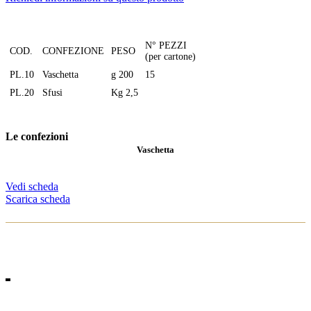
N° PEZZI
COD.
CONFEZIONE
PESO
(per cartone)
PL.10
Vaschetta
g 200
15
PL.20
Sfusi
Kg 2,5
Le confezioni
Vaschetta
Vedi scheda
Scarica scheda