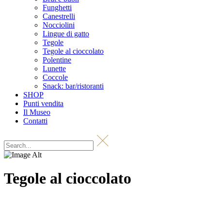
Funghetti
Canestrelli
Nocciolini
Lingue di gatto
Tegole
Tegole al cioccolato
Polentine
Lunette
Coccole
Snack: bar/ristoranti
SHOP
Punti vendita
Il Museo
Contatti
Tegole al cioccolato