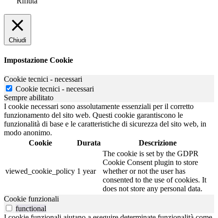
Rifiuta
Chiudi
Impostazione Cookie
Cookie tecnici - necessari
Cookie tecnici - necessari
Sempre abilitato
I cookie necessari sono assolutamente essenziali per il corretto
funzionamento del sito web. Questi cookie garantiscono le
funzionalità di base e le caratteristiche di sicurezza del sito web, in
modo anonimo.
Cookie
Durata
Descrizione
The cookie is set by the GDPR
Cookie Consent plugin to store
viewed_cookie_policy
1 year
whether or not the user has
consented to the use of cookies. It
does not store any personal data.
Cookie funzionali
functional
I cookie funzionali aiutano a eseguire determinate funzionalità come