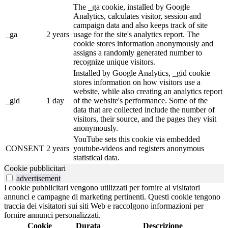
The _ga cookie, installed by Google
Analytics, calculates visitor, session and
campaign data and also keeps track of site
_ga
2 years
usage for the site's analytics report. The
cookie stores information anonymously and
assigns a randomly generated number to
recognize unique visitors.
Installed by Google Analytics, _gid cookie
stores information on how visitors use a
website, while also creating an analytics report
_gid
1 day
of the website's performance. Some of the
data that are collected include the number of
visitors, their source, and the pages they visit
anonymously.
YouTube sets this cookie via embedded
CONSENT
2 years
youtube-videos and registers anonymous
statistical data.
Cookie pubblicitari
advertisement
I cookie pubblicitari vengono utilizzati per fornire ai visitatori
annunci e campagne di marketing pertinenti. Questi cookie tengono
traccia dei visitatori sui siti Web e raccolgono informazioni per
fornire annunci personalizzati.
Cookie
Durata
Descrizione