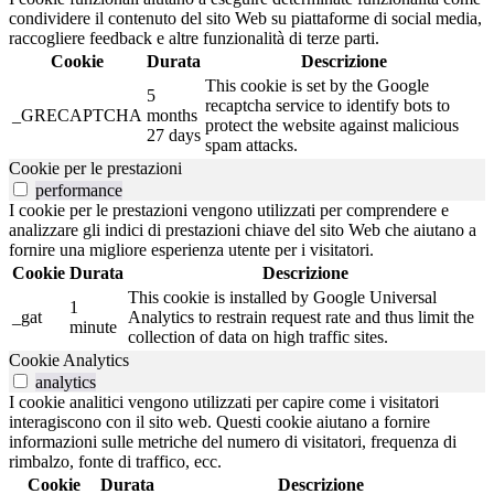
condividere il contenuto del sito Web su piattaforme di social media,
raccogliere feedback e altre funzionalità di terze parti.
Cookie
Durata
Descrizione
This cookie is set by the Google
5
recaptcha service to identify bots to
_GRECAPTCHA
months
protect the website against malicious
27 days
spam attacks.
Cookie per le prestazioni
performance
I cookie per le prestazioni vengono utilizzati per comprendere e
analizzare gli indici di prestazioni chiave del sito Web che aiutano a
fornire una migliore esperienza utente per i visitatori.
Cookie
Durata
Descrizione
This cookie is installed by Google Universal
1
_gat
Analytics to restrain request rate and thus limit the
minute
collection of data on high traffic sites.
Cookie Analytics
analytics
I cookie analitici vengono utilizzati per capire come i visitatori
interagiscono con il sito web. Questi cookie aiutano a fornire
informazioni sulle metriche del numero di visitatori, frequenza di
rimbalzo, fonte di traffico, ecc.
Cookie
Durata
Descrizione