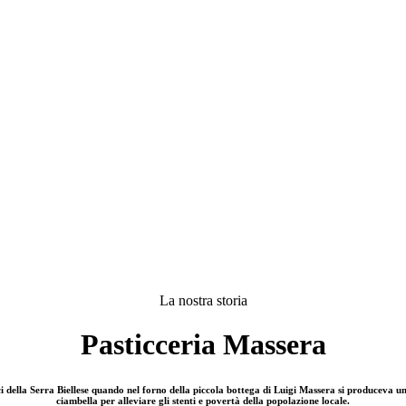
La nostra storia
Pasticceria Massera
ci della Serra Biellese quando nel forno della piccola bottega di Luigi Massera si produceva un
ciambella per alleviare gli stenti e povertà della popolazione locale.