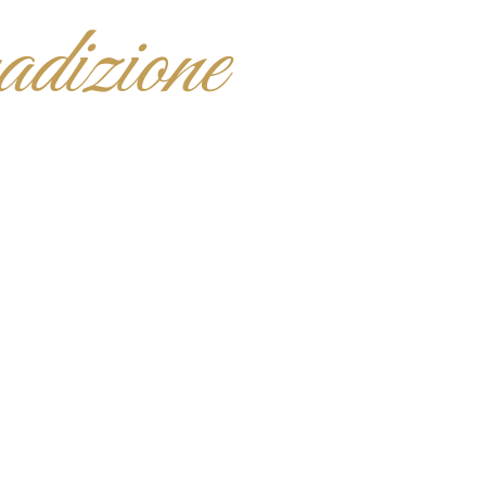
adizione