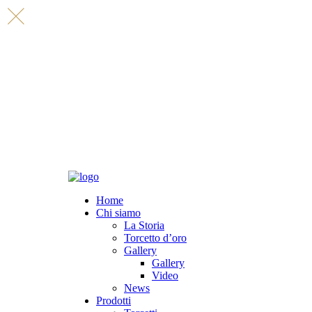
Home
Chi siamo
La Storia
Torcetto d’oro
Gallery
Gallery
Video
News
Prodotti